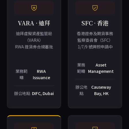
VARA · 迪拜
SFC · 香港
迪拜虛擬資產監管局
香港證券及期貨事務
（VARA）
監察委員會（SFC）
RWA 提貨券合規審批
1/7/9 號牌照申請中
業務
Asset
業務範
RWA
範疇
Management
疇
Issuance
辦公地
Causeway
辦公地點
DIFC, Dubai
點
Bay, HK