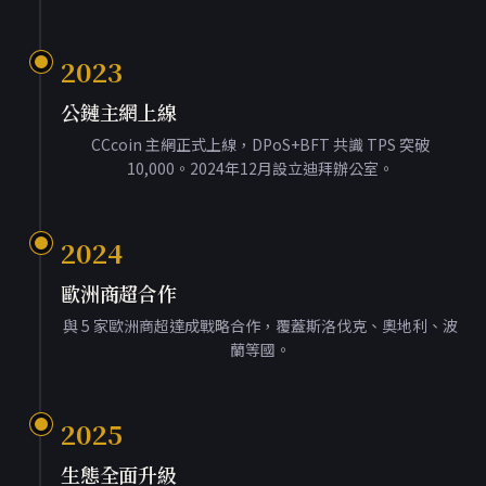
2023
公鏈主網上線
CCcoin 主網正式上線，DPoS+BFT 共識 TPS 突破
10,000。2024年12月設立迪拜辦公室。
2024
歐洲商超合作
與 5 家歐洲商超達成戰略合作，覆蓋斯洛伐克、奧地利、波
蘭等國。
2025
生態全面升級