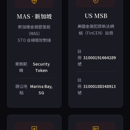
US MSB
MAS · 新加坡
美國金融犯罪執法網
新加坡金融管理局
絡（FinCEN）註冊
（MAS）
STO 合規框架對接
註
冊
31000191664289
業務範
Security
號
疇
Token
註
辦公地
Marina Bay,
冊
31000188348913
點
SG
號