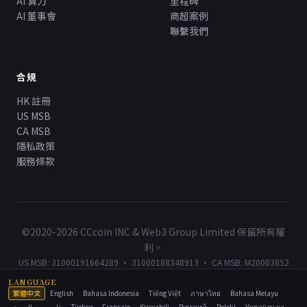
AI 算力
里程碑
AI 董事會
商超案例
聯繫我們
合規
HK 註冊
US MSB
CA MSB
隱私政策
服務條款
©2020-2026 CCcoin INC & Web3 Group Limited 保留所有權
利。
US MSB: 31000191664289 · 31000188348913 · CA MSB: M20003852
LANGUAGE
繁體中文
English
Bahasa Indonesia
Tiếng Việt
ภาษาไทย
Bahasa Melayu
العربية
فارسی
Türkçe
Français
Kiswahili
Русский
Polski
Українська