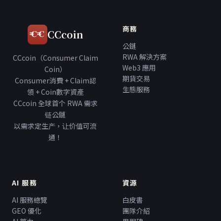
商務
CCcoin
公鏈
RWA 解決方案
CCcoin（Consumer Claim
Web3 應用
Coin）
期貨交易
Consumer消費 + Claim認
生態服務
領 + Coin數字資產
CCcoin 全球首个 RWA 需求
链公鏈
以需求定生产，让价值可流
通！
AI 服務
資源
AI 服務總覽
白皮書
GEO 優化
團隊介紹