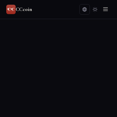
CCcoin