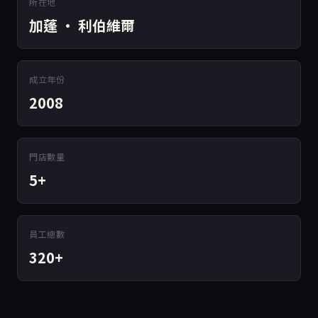
所在地
加蓬 · 利伯維爾
成立年份
2008
門店數量
5+
員工總數
320+