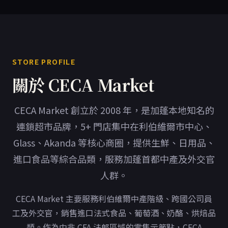
STORE PROFILE
關於 CECA Market
CECA Market 創立於 2008 年，是加蓬本地知名的
連鎖超市品牌，5+ 門店集中在利伯維爾市中心、
Glass、Akanda 等核心商圈，提供生鮮、日用品、
進口食品等綜合品類，服務加蓬首都中產及外交官
人群。
CECA Market 主要服務利伯維爾中產階級、跨國公司員
工及外交官，銷售進口法式食品、葡萄酒、奶酪、烘焙品
類。作為中非 CFA 法郎區域的零售示範點，CECA