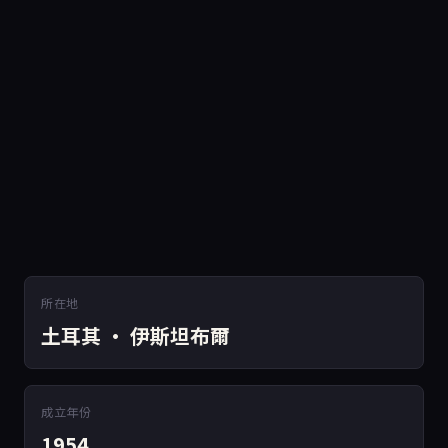
所在地
土耳其 · 伊斯坦布爾
成立年份
1954