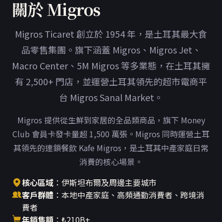
關於 Migros
Migros Ticaret 創立於 1954 年，是土耳其最大食
品零售集團。旗下涵蓋 Migros、Migros Jet、
Macro Center、5M Migros 等多業態，在土耳其擁
有 2,500+ 門店，並運營土耳其領先的超市電商平
台 Migros Sanal Market。
Migros 提供從生鮮到家居的全品類商品，旗下 Money
Club 會員卡發卡量超 1,500 萬張。Migros 同時運營土耳
其領先的連鎖餐飲 Kafe Migros，是土耳其中產家庭日常
消費的核心場景。
核心區域
：伊斯坦布爾及周邊主要城市
客戶群體
：本地中產家庭、高頻通勤消費者、跨境消
費者
年銷售額
：₺210B+