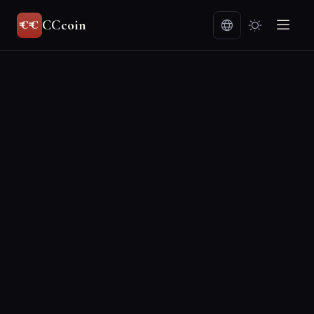
CCcoin