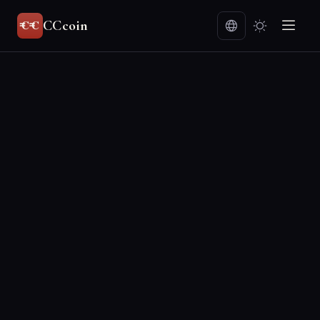
CCcoin