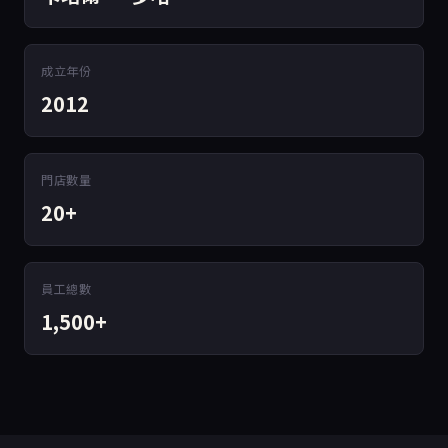
成立年份
2012
門店數量
20+
員工總數
1,500+