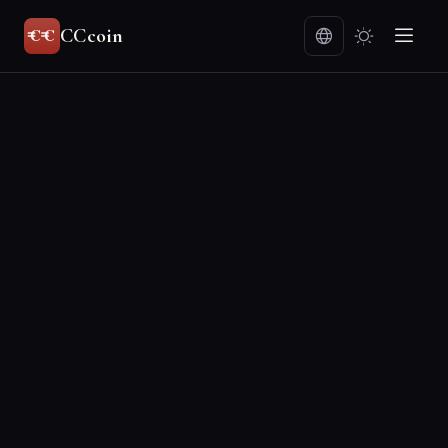
CCcoin