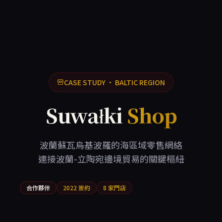
CASE STUDY · BALTIC REGION
Suwałki
Shop
波蘭蘇瓦烏基波羅的海區域零售網絡
連接波蘭-立陶宛邊境貿易的關鍵樞紐
合作夥伴
2022 簽約
8 家門店