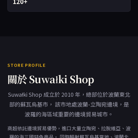
120+
STORE PROFILE
關於 Suwałki Shop
Suwałki Shop 成立於 2010 年，總部位於波蘭東北
部的蘇瓦烏基市， 該市地處波蘭-立陶宛邊境，是
波羅的海區域重要的邊境貿易城市。
商超依託邊境貿易優勢，進口大量立陶宛、拉脫維亞、波
羅的海三國特色商品， 同時輻射蘇瓦烏基當地、波蘭北