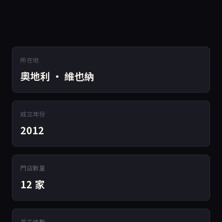
所在地
奧地利 · 維也納
成立年份
2012
門店數量
12 家
員工總數