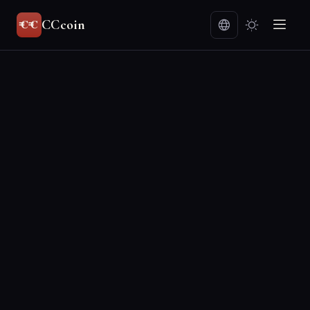
CCcoin