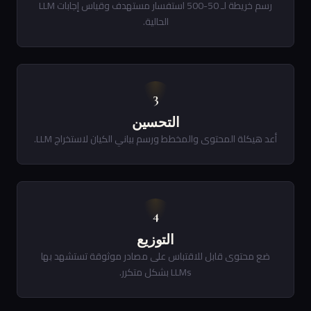
رسم خريطة لـ 50-500 استفسار مستهدف وقياس إجابات LLM
الحالية.
3
التحسين
أعد هيكلة المحتوى والمخطط ورسم بياني الكيان لاستخراج LLM.
4
التوزيع
ضع محتوى قابل للاقتباس على مصادر موثوقة تستشهد بها
LLMs بشكل متكرر.