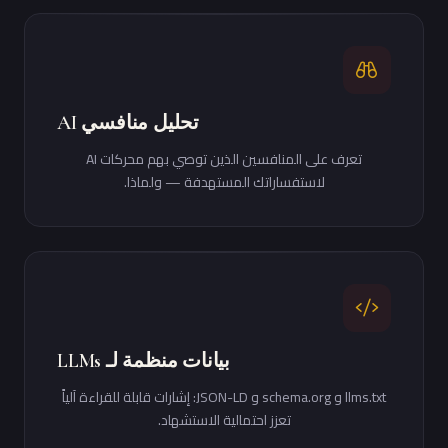
تحليل منافسي AI
تعرف على المنافسين الذين توصي بهم محركات AI
لاستفساراتك المستهدفة — ولماذا.
بيانات منظمة لـ LLMs
llms.txt و schema.org و JSON-LD: إشارات قابلة للقراءة آلياً
تعزز احتمالية الاستشهاد.