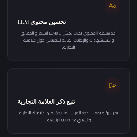
تحسين محتوى LLM
أعد هيكلة المحتوى بحيث يمكن لـ LLMs استخراج الحقائق
والاستشهادات والإجابات القابلة للاقتباس حول علامتك
التجارية.
تتبع ذكر العلامة التجارية
تقرير رؤية يومي: عدد المرات التي تُذكر فيها علامتك التجارية
والسياق عبر LLMs الرئيسية.