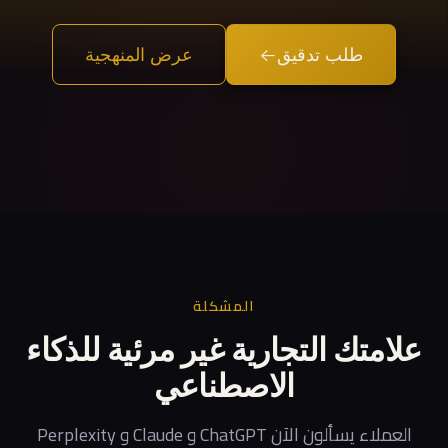
طلب تدقيق
عرض المنهجية
المشكلة
علامتك التجارية غير مرئية للذكاء
الاصطناعي
العملاء يسألون الآن ChatGPT و Claude و Perplexity