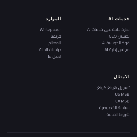
خدمات AI
الموارد
نظرة عامة على خدمات AI
Whitepaper
تحسين GEO
فريقنا
قوة الحوسبة AI
المعالم
مجلس إدارة AI
دراسات الحالة
اتصل بنا
الامتثال
تسجيل هونغ كونغ
US MSB
CA MSB
سياسة الخصوصية
شروط الخدمة