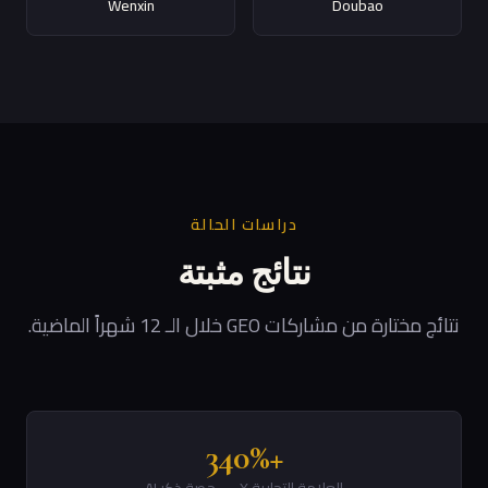
Wenxin
Doubao
دراسات الحالة
نتائج مثبتة
نتائج مختارة من مشاركات GEO خلال الـ 12 شهراً الماضية.
+340%