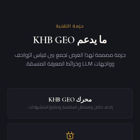
حزمة التقنية
ما يدعم KHB GEO
حزمة مصممة لهذا الغرض تجمع بين قياس الزواحف
وواجهات LLM وخرائط المعرفة المنسقة.
محرك KHB GEO
زاحف خاص ومشغل استفسار ومتتبع استشهادات.