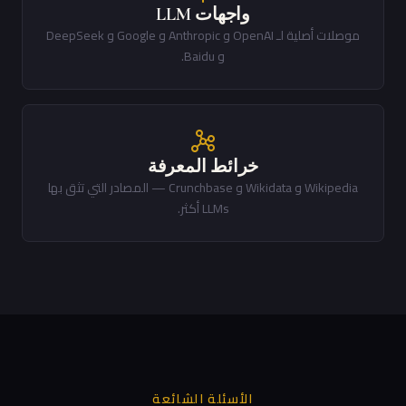
واجهات LLM
موصلات أصلية لـ OpenAI و Anthropic و Google و DeepSeek
و Baidu.
خرائط المعرفة
Wikipedia و Wikidata و Crunchbase — المصادر التي تثق بها
LLMs أكثر.
الأسئلة الشائعة