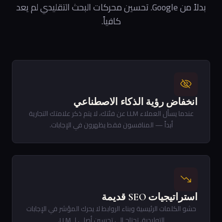
بدلاً من Google. تحسين محركات البحث التقليدي لم يعد
كافياً.
انخفاض رؤية الذكاء الاصطناعي
عندما يسأل العملاء LLM عن فئتك، لا يتم ذكر علامتك التجارية
أبداً — المنافسون فقط يظهرون في الإجابات.
استراتيجيات SEO قديمة
حشو الكلمات الرئيسية وبناء الروابط لا يحرك المؤشر في الإجابات
التوليدية. تحتاج إلى تحسين أصلي لـ LLM.