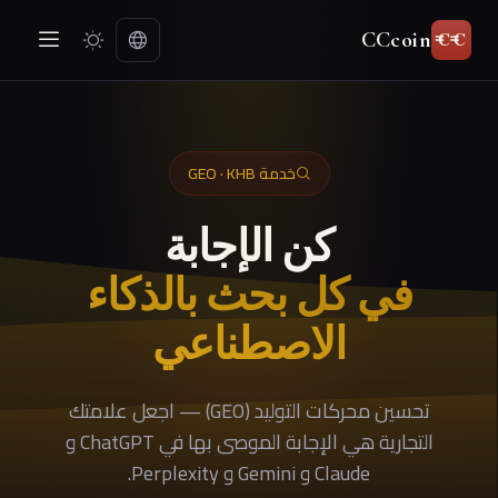
CCcoin
خدمة GEO · KHB
كن الإجابة
في كل بحث بالذكاء
الاصطناعي
تحسين محركات التوليد (GEO) — اجعل علامتك
التجارية هي الإجابة الموصى بها في ChatGPT و
Claude و Gemini و Perplexity.