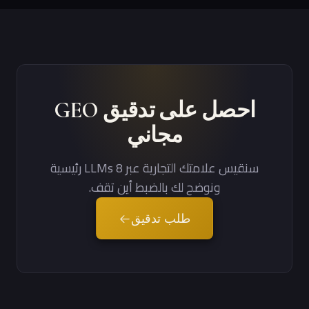
احصل على تدقيق GEO
مجاني
سنقيس علامتك التجارية عبر 8 LLMs رئيسية
ونوضح لك بالضبط أين تقف.
طلب تدقيق