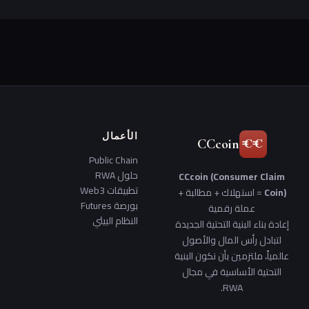
الأعمال
CCcoin
Public Chain
حلول RWA
CCcoin (Consumer Claim
تطبيقات Web3
Coin)
= استهلاك + مطالبة +
بورصة Futures
عملة رقمية
النظام البيئي
إعادة بناء البنية التحتية الجديدة
لتبادل رأس المال والأصول
عالمياً، ملتزمين بأن نكون البنية
التحتية الأساسية في مجال
RWA.