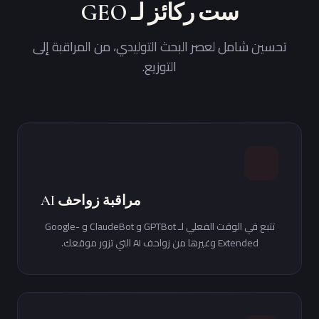
ست ركائز لـ GEO
تحسين شامل لعصر البحث التوليدي، من المراقبة إلى
التوزيع.
مراقبة زواحف AI
تتبع في الوقت الفعلي لـ GPTBot و ClaudeBot و Google-
Extended وغيرها من زواحف AI التي تزور موقعك.