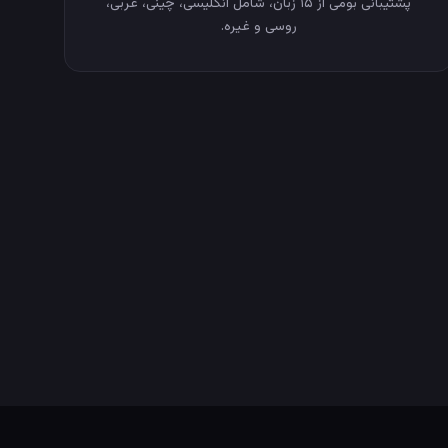
پشتیبانی بومی از ۱۵ زبان، شامل انگلیسی، چینی، عربی،
روسی و غیره.