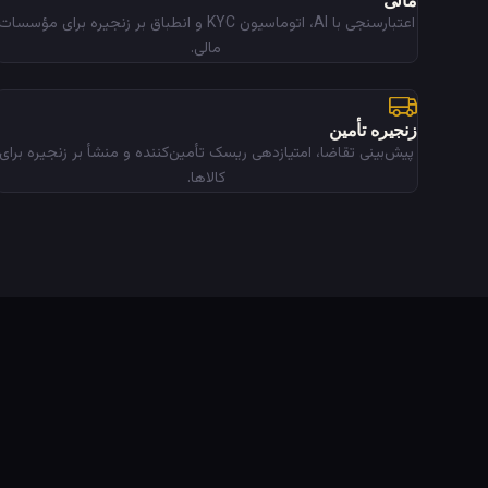
مالی
اعتبارسنجی با AI، اتوماسیون KYC و انطباق بر زنجیره برای مؤسسات
مالی.
زنجیره تأمین
پیش‌بینی تقاضا، امتیازدهی ریسک تأمین‌کننده و منشأ بر زنجیره برای
کالاها.