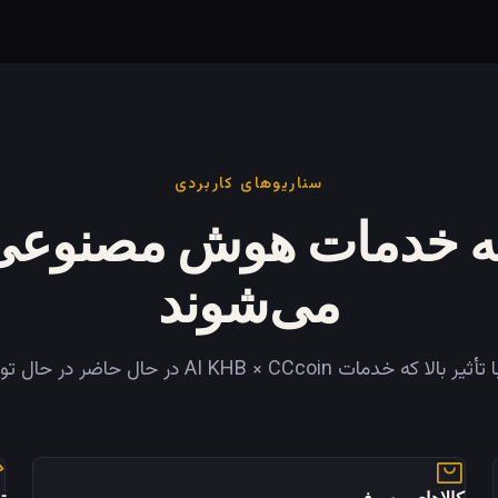
سناریوهای کاربردی
ه خدمات هوش مصنوعی 
می‌شوند
ات AI KHB × CCcoin در حال حاضر در حال تولید هستند.