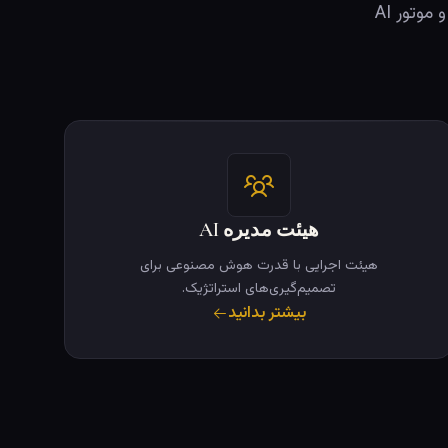
قابلیت‌های هوش مصنوعی آماده تولید، ساخته شده بر روی زنجیره CCcoin و موتور AI
هیئت مدیره AI
هیئت اجرایی با قدرت هوش مصنوعی برای
تصمیم‌گیری‌های استراتژیک.
بیشتر بدانید