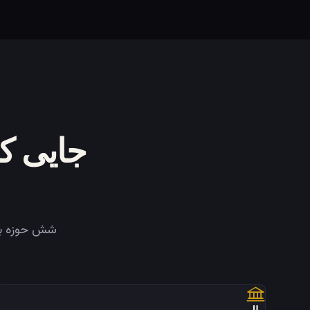
جایی ک
شش حوزه با تأثیر بالا که خدم