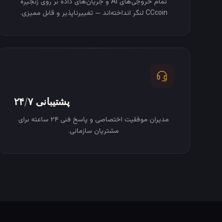
تمام خروجی‌های AI و جریان‌های داده بر روی زنجیره
CCcoin لنگر انداخته‌اند — تغییرناپذیر و قابل ممیزی.
پشتیبانی ۲۴/۷
مدیران موفقیت اختصاصی و پاسخ فنی ۲۴ ساعته برای
مشتریان سازمانی.