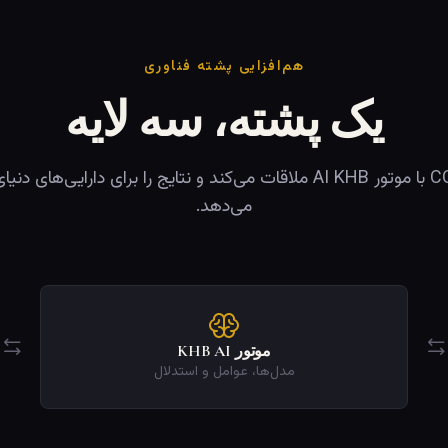
هم‌افزایی پشته فناوری
یک پشته، سه لایه
زنجیره CCcoin با موتور AI KHB ملاقات می‌کند و نتایج را برای دارایی‌ها
می‌دهد.
موتور KHB AI
مدل‌ها، عوامل و استدلال