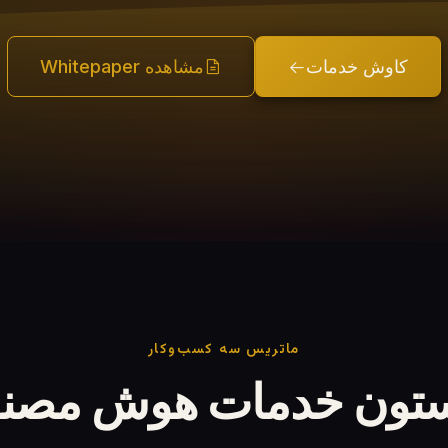
کاوش خدمات
مشاهده Whitepaper
ماتریس سه کسب‌وکار
تون خدمات هوش مصن