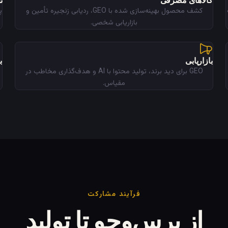
کالاهای مصرفی
ت
کشف محصول بهینه‌سازی شده با GEO، ردیابی زنجیره تأمین و
بازاریابی شخصی.
بازاریابی
ب
GEO برای دید برند، تولید محتوا با AI و هدف‌گذاری مخاطب در
مقیاس.
فرآیند مشارکت
از پرس‌وجو تا تولید