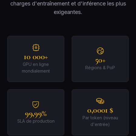
charges d'entraînement et d'inférence les plus
exigeantes.
10 000+
50+
GPU en ligne
Régions & PoP
mondialement
0,0001 $
99,99%
Par token (niveau
SLA de production
d'entrée)