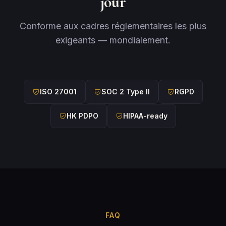
jour
Conforme aux cadres réglementaires les plus
exigeants — mondialement.
ISO 27001
SOC 2 Type II
RGPD
HK PDPO
HIPAA-ready
FAQ