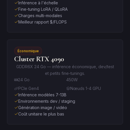
Inférence à l'échelle
Fine-tuning LoRA / QLoRA
Charges multi-modales
Meilleur rapport $/FLOPS
Économique
Cluster RTX 4090
GDDR6X 24 Go — inférence économique, dev/test
et petits fine-tunings.
24 Go
450W
PCIe Gen4
Nœuds 1-4 GPU
Inférence modèles 7-13B
Environnements dev / staging
Génération image / vidéo
Coût unitaire le plus bas