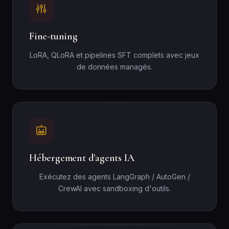
Fine-tuning
LoRA, QLoRA et pipelines SFT complets avec jeux
de données managés.
Hébergement d'agents IA
Exécutez des agents LangGraph / AutoGen /
CrewAI avec sandboxing d'outils.