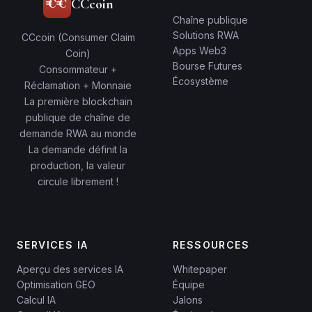
CCcoin
Chaîne publique
Solutions RWA
CCcoin (Consumer Claim
Apps Web3
Coin)
Bourse Futures
Consommateur +
Écosystème
Réclamation + Monnaie
La première blockchain
publique de chaîne de
demande RWA au monde
La demande définit la
production, la valeur
circule librement !
SERVICES IA
RESSOURCES
Aperçu des services IA
Whitepaper
Optimisation GEO
Équipe
Calcul IA
Jalons