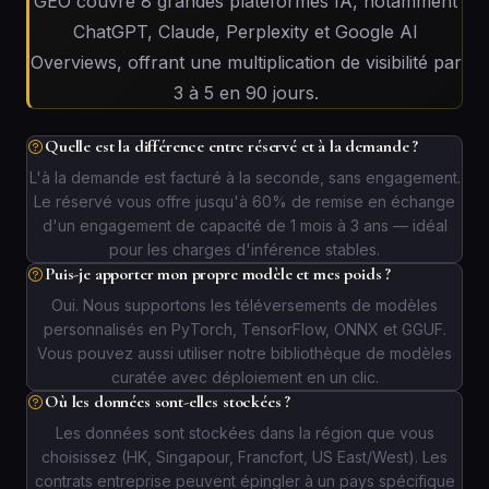
GEO couvre 8 grandes plateformes IA, notamment
ChatGPT, Claude, Perplexity et Google AI
Overviews, offrant une multiplication de visibilité par
3 à 5 en 90 jours.
Quelle est la différence entre réservé et à la demande ?
L'à la demande est facturé à la seconde, sans engagement.
Le réservé vous offre jusqu'à 60% de remise en échange
d'un engagement de capacité de 1 mois à 3 ans — idéal
pour les charges d'inférence stables.
Puis-je apporter mon propre modèle et mes poids ?
Oui. Nous supportons les téléversements de modèles
personnalisés en PyTorch, TensorFlow, ONNX et GGUF.
Vous pouvez aussi utiliser notre bibliothèque de modèles
curatée avec déploiement en un clic.
Où les données sont-elles stockées ?
Les données sont stockées dans la région que vous
choisissez (HK, Singapour, Francfort, US East/West). Les
contrats entreprise peuvent épingler à un pays spécifique