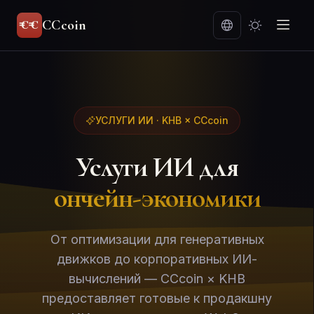
CCcoin
УСЛУГИ ИИ · KHB × CCcoin
Услуги ИИ для
ончейн-экономики
От оптимизации для генеративных
движков до корпоративных ИИ-
вычислений — CCcoin × KHB
предоставляет готовые к продакшну