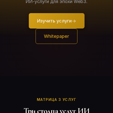
ИИ-услуги для эпохи Web3.
Изучить услуги
Whitepaper
МАТРИЦА 3 УСЛУГ
Три столпа услуг ИИ