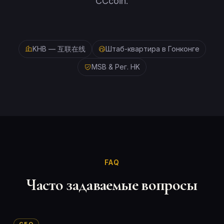
CCcoin.
KHB — 互联在线
Штаб-квартира в Гонконге
MSB & Рег. HK
FAQ
Часто задаваемые вопросы