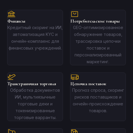
Финансы
Потребительские товары
Кредитный скоринг на ИИ,
GEO-оптимизированное
автоматизация KYC и
обнаружение товаров,
ончейн-комплаенс для
трассировка цепочки
финансовых учреждений.
поставок и
персонализированный
маркетинг.
Трансграничная торговля
Цепочка поставок
Обработка документов
Прогноз спроса, скоринг
ИИ, мультиязычные
рисков поставщиков и
торговые деки и
ончейн-происхождение
токенизированные
товаров.
торговые варранты.