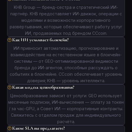
KHB Group — бренд-сестра и стратегический ИИ-
партнёр. KHB предоставляет ИИ-движок, операции с
моделями и возможности корпоративного
развёртывания, которые обеспечивают работу услуг
ИИ, продаваемых под брендом CCcoin.
Как ИИ усиливает блокчейн?
ИИ привносит автоматизацию, прогнозирование и
взаимодействие на естественном языке в блокчейн-
системы — от GEO-оптимизированной видимости
бренда до ИИ-агентов, способных рассуждать о
событиях в блокчейне. CCcoin обеспечивает уровень
доверия; KHB — уровень интеллекта.
Какая модель ценообразования?
Ценообразование зависит от услуги: GEO использует
месячные подписки, ИИ-вычисления — оплату за токен
/ за час-GPU, а Совет ИИ — корпоративные контракты.
Свяжитесь с отделом продаж для индивидуального
расчёта.
Какие SLA вы предлагаете?