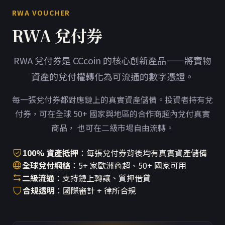
RWA VOUCHER
RWA 兌付券
RWA 兌付券是 CCcoin 的核心創新產品——將實物
資產的兌付權轉化為可流通的數字憑證。
每一張兌付券都對應鏈上的真實資產儲備。投資者持有兌
付券，可在全球 50+ 國家與地區的合作商超內兌付真實
商品， 也可在二級市場自由流轉。
100% 資產抵押
：每張兌付券背後均有真實資產儲備
全球兌付網絡
：5+ 家歐洲商超、50+ 國家可用
二級流通
：支持鏈上轉讓、質押借貸
合規透明
：國際審計 + 律所合規