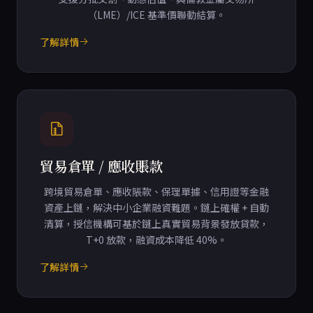
（LME）/ICE 基準價聯動結算。
了解詳情
貿易倉單 / 應收賬款
跨境貿易倉單、應收賬款、保理單據、信用證等金融
資產上鏈，解決中小企業融資難題。鏈上確權 + 自動
清算，授信機構可基於鏈上真實貿易背景發放貸款，
T+0 放款，融資成本降低 40%。
了解詳情