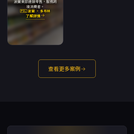
波蘭東部連鎖零售，服務跨
境消費者。
🇵🇱 波蘭 · 多布林
了解詳情
查看更多案例