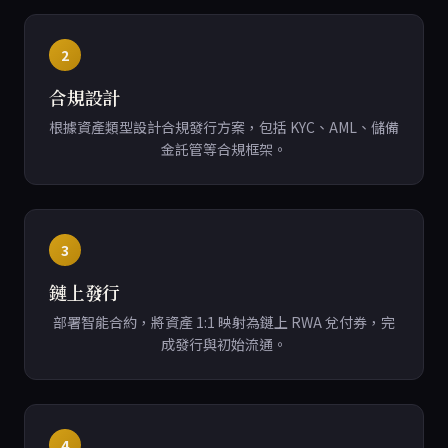
2
合規設計
根據資產類型設計合規發行方案，包括 KYC、AML、儲備
金託管等合規框架。
3
鏈上發行
部署智能合約，將資產 1:1 映射為鏈上 RWA 兌付券，完
成發行與初始流通。
4