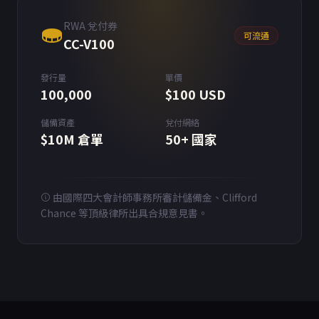
RWA 兌付券
可流通
CC-V100
發行量
單價
100,000
$100 USD
儲備資產
兌付網絡
$10M 倉單
50+ 國家
由國際四大會計師事務所審計儲備金、Clifford
Chance 等頂級律所出具合規意見書。