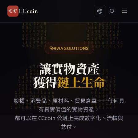
CCcoin
RWA SOLUTIONS
讓實物資產
獲得
鏈上生命
股權、消費品、原材料、貿易倉單——任何具
有真實價值的實物資產，
都可以在 CCcoin 公鏈上完成數字化、流轉與
兌付。